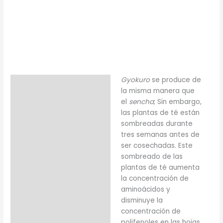
Gyokuro
se produce de
Descripción
la misma manera que
Información adicional
el
sencha
; Sin embargo,
las plantas de té están
sombreadas durante
tres semanas antes de
ser cosechadas. Este
sombreado de las
plantas de té aumenta
la concentración de
aminoácidos y
disminuye la
concentración de
polifenoles en las hojas,