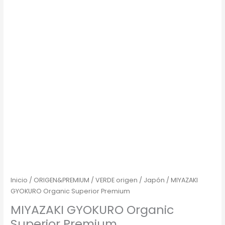
Inicio
/
ORIGEN&PREMIUM
/
VERDE origen
/
Japón
/ MIYAZAKI
GYOKURO Organic Superior Premium
MIYAZAKI GYOKURO Organic
Superior Premium