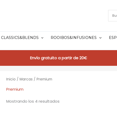
CLASSICS&BLENDS
ROOIBOS&INFUSIONES
ESP
Envío gratuito a partir de 20€
Inicio
/
Marcas
/ Premium
Premium
Mostrando los 4 resultados