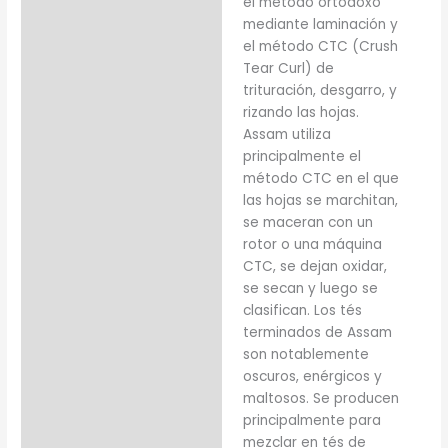
el método ortodoxo
mediante laminación y
el método CTC (Crush
Tear Curl) de
trituración, desgarro, y
rizando las hojas.
Assam utiliza
principalmente el
método CTC en el que
las hojas se marchitan,
se maceran con un
rotor o una máquina
CTC, se dejan oxidar,
se secan y luego se
clasifican. Los tés
terminados de Assam
son notablemente
oscuros, enérgicos y
maltosos. Se producen
principalmente para
mezclar en tés de